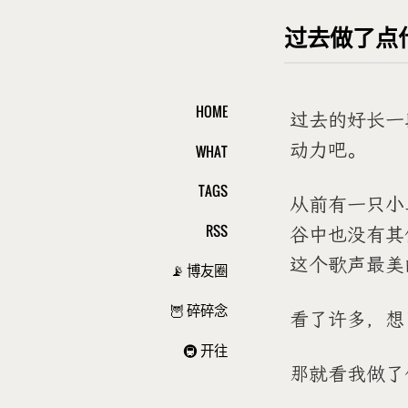
过去做了点
HOME
过去的好长一
动力吧。
WHAT
TAGS
从前有一只小
RSS
谷中也没有其
这个歌声最美
📡 博友圈
🦉 碎碎念
看了许多，想
🚇 开往
那就看我做了