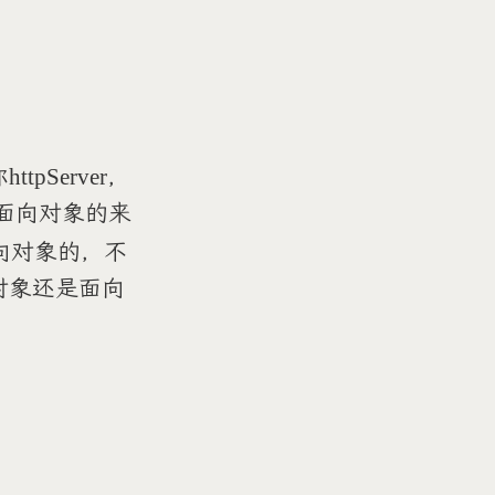
pServer，
，面向对象的来
向对象的，不
对象还是面向