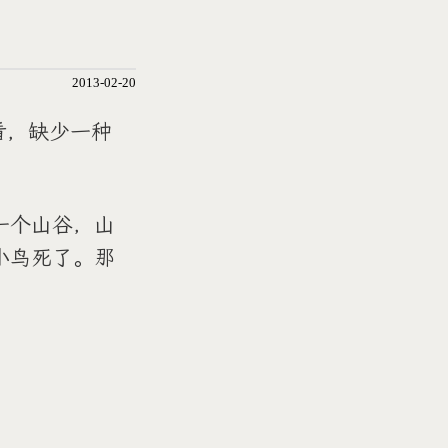
2013-02-20
看，缺少一种
一个山谷，山
小鸟死了。那