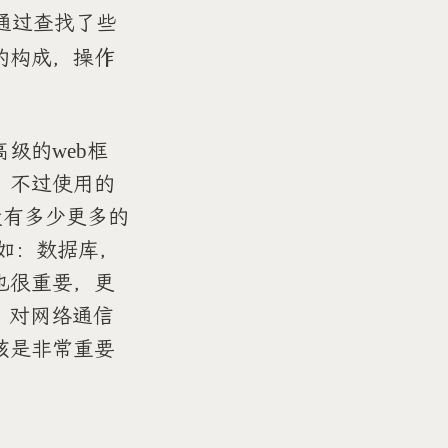
通过查找了些
的构成，操作
高级的web框
，不过使用的
没有多少更多的
如：数据库，
也很重要，更
解，对网络通信
该是非常重要