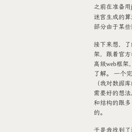
之前在准备用
迷宫生成的算
部分由于某些
接下来想，了解
架，跟着官方
高级web框
了解。 一个
（我对数据库
需要好的想法。
和结构的跟多
的。
于是我找到了