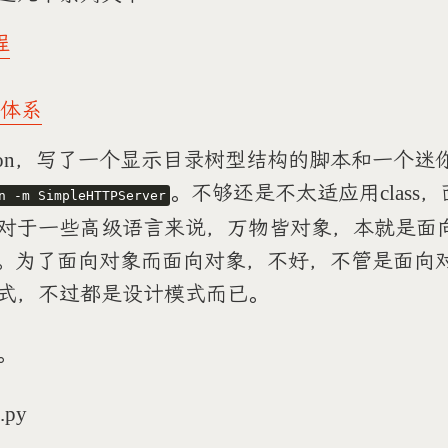
程
与体系
hon，写了一个显示目录树型结构的脚本和一个迷你htt
。不够还是不太适应用class
n -m SimpleHTTPServer
对于一些高级语言来说，万物皆对象，本就是面
ass。为了面向对象而面向对象，不好，不管是面向
式，不过都是设计模式而已。
。
e.py