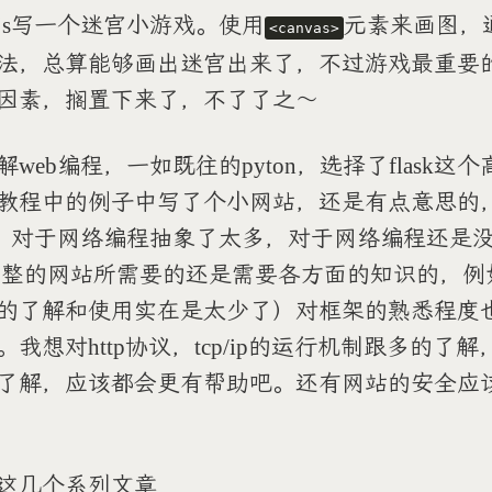
js写一个迷宫小游戏。使用
元素来画图，
<canvas>
法，总算能够画出迷宫出来了，不过游戏最重要
因素，搁置下来了，不了了之〜
web编程，一如既往的pyton，选择了flask这个
教程中的例子中写了个小网站，还是有点意思的
架，对于网络编程抽象了太多，对于网络编程还是
完整的网站所需要的还是需要各方面的知识的，例
的了解和使用实在是太少了）对框架的熟悉程度
我想对http协议，tcp/ip的运行机制跟多的了
了解，应该都会更有帮助吧。还有网站的安全应
这几个系列文章