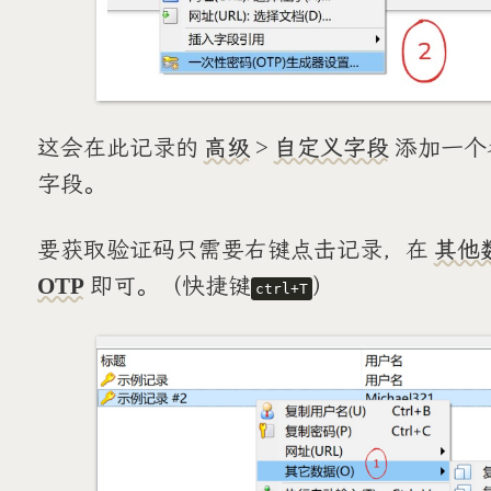
这会在此记录的
高级
>
自定义字段
添加一个名称为
字段。
要获取验证码只需要右键点击记录，在
其他
OTP
即可。（快捷键
）
ctrl+T