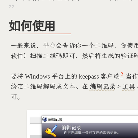
如何使用
一般来说，平台会告诉你一个二维码，你使
软件）扫描二维码即可，然后将生成的验证码提
2
要将 Windows 平台上的 keepass 客户端
当作
给定二维码解码成文本。在
编辑记录
>
工具
可。