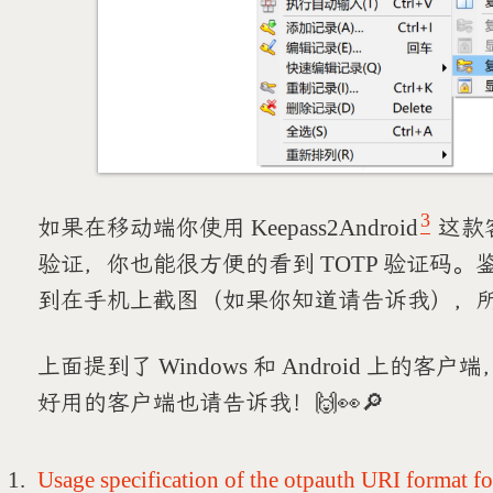
3
如果在移动端你使用 Keepass2Android
这款
验证，你也能很方便的看到 TOTP 验证码
到在手机上截图（如果你知道请告诉我），
上面提到了 Windows 和 Android 上
好用的客户端也请告诉我！🙌👀🔎
Usage specification of the otpauth URI format