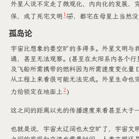
外星人说不定走了微观化、内向化的发展，完
1
保，成了死宅文明
🤣，都宅在母星上当然没
孤岛论
宇宙比想象的要空旷的多得多。外星文明与
通，甚至无法观察。(甚至在太阳系内各个行
及飞船所需携带的燃料因为所需速度变化量 De
从工程上来看很可能无法完成。外星生命也
2
力给锁定在地面上
)
这之间的距离以光的传播速度来看甚至大于
也就是说，宇宙太辽阔也太空旷了，宇宙文