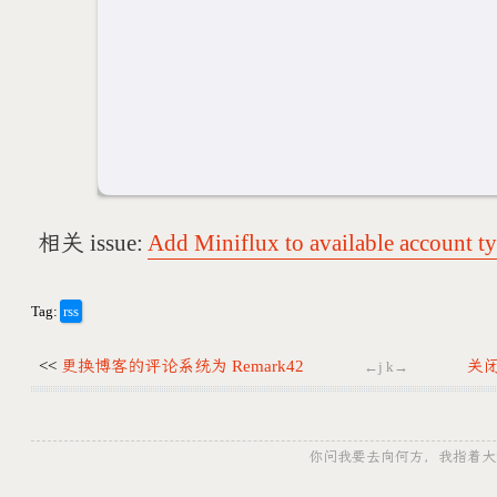
相关 issue:
Add Miniflux to available account t
Tag:
rss
<<
更换博客的评论系统为 Remark42
关
←j k→
你问我要去向何方，我指着大