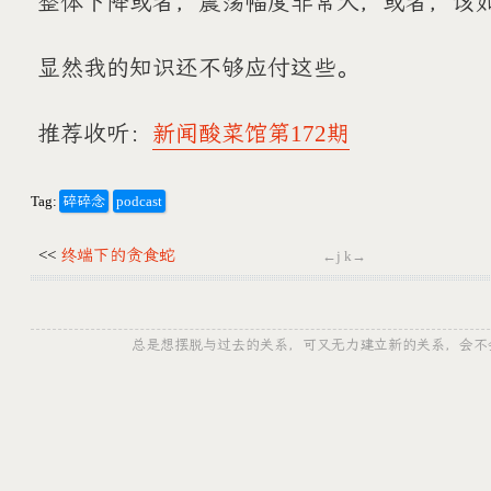
整体下降或者，震荡幅度非常大，或者，该
显然我的知识还不够应付这些。
推荐收听：
新闻酸菜馆第172期
Tag:
碎碎念
podcast
<<
终端下的贪食蛇
←j k→
总是想摆脱与过去的关系，可又无力建立新的关系，会不会哪一天就被 