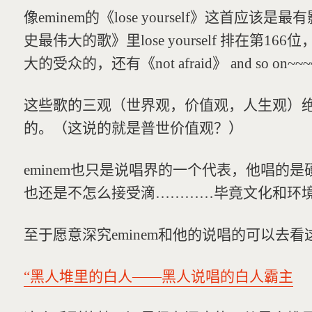
像eminem的《lose yourself》这首应
史最伟大的歌》里lose yourself 排在第
大的受众的，还有《not afraid》 and so on~~~
这些歌的三观（世界观，价值观，人生观）
的。（这说的就是普世价值观？）
eminem也只是说唱界的一个代表，他唱的
也还是不怎么接受滴…………毕竟文化和环
至于愿意深究eminem和他的说唱的可以去看
“黑人堆里的白人——黑人说唱的白人霸主