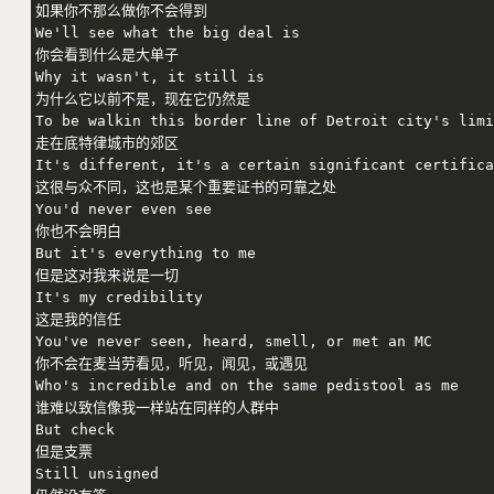
如果你不那么做你不会得到

We'll see what the big deal is

你会看到什么是大单子

Why it wasn't, it still is

为什么它以前不是，现在它仍然是

To be walkin this border line of Detroit city's limi
走在底特律城市的郊区

It's different, it's a certain significant certifica
这很与众不同，这也是某个重要证书的可靠之处

You'd never even see

你也不会明白

But it's everything to me

但是这对我来说是一切

It's my credibility

这是我的信任

You've never seen, heard, smell, or met an MC

你不会在麦当劳看见，听见，闻见，或遇见

Who's incredible and on the same pedistool as me

谁难以致信像我一样站在同样的人群中

But check

但是支票

Still unsigned
