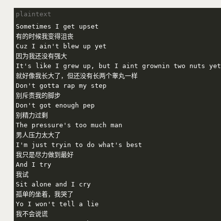
Sometimes I get upset

有的时候我变得沮丧

Cuz I ain't blew up yet

因为我还没有强大

It's like I grew up, but I aint grownin two nuts yet

就好像我长大了，但还没有长两个睾丸一样

Don't gotta rap my step

别斥责我的脚步

Don't got enough pep

别精力过剩

The pressure's too much man

男人压力太大了

I'm just tryin to do what's best

我只是尽力做到最好

And I try

我试

Sit alone and I cry

孤单的坐着，我哭了

Yo I won't tell a lie

我不会说谎
