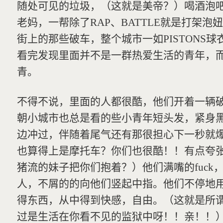
随处可见的垃圾，（这就是美帝？）喝酒泡
老妈，一帮除了RAP、BATTLE就是打架
街上的那些破车，整个城市一如PISTONS
看完发现里面并不是一群热爱生活的青年，而
青。
不得不说，里面的人都很酷，他们开着一辆
朝小城市也总是看的些小青年短头发，紧身
边冲过，伴随着尾气还有那很担心下一秒就
也算得上是摩托车？你们也很酷！！有点夸
猪流的妹子把你们抱着？）他们满嘴的fuck
人，不屑的的向他们竖起中指。他们不停地
得东西，从中得到快感，自由。（这就是所
过是生活在你看不见的监狱中呀！！亲！！）