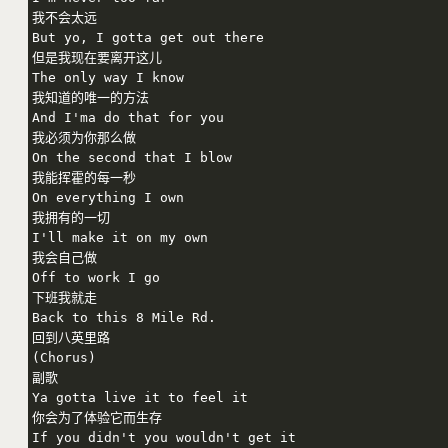
我不会太远

But yo, I gotta get out there

但是我现在要离开这儿

The only way I know

我知道的唯一的方法

And I'ma do that for you

我必须为你那么做

On the second that I blow

我能挥霍的每一秒

On everything I own

我拥有的一切

I'll make it on my own

我会自己做

Off to work I go

下班我就走

Back to this 8 Mile Rd.

回到八英里路

(Chorus)

副歌

Ya gotta live it to feel it

你会为了体验它而生存

If you didn't you wouldn't get it
