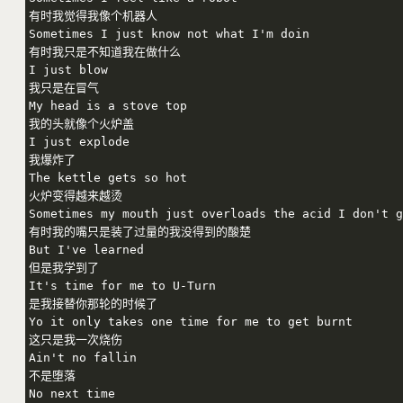
有时我觉得我像个机器人

Sometimes I just know not what I'm doin

有时我只是不知道我在做什么

I just blow

我只是在冒气

My head is a stove top

我的头就像个火炉盖

I just explode

我爆炸了

The kettle gets so hot

火炉变得越来越烫

Sometimes my mouth just overloads the acid I don't g
有时我的嘴只是装了过量的我没得到的酸楚

But I've learned

但是我学到了

It's time for me to U-Turn

是我接替你那轮的时候了

Yo it only takes one time for me to get burnt

这只是我一次烧伤

Ain't no fallin

不是堕落

No next time
